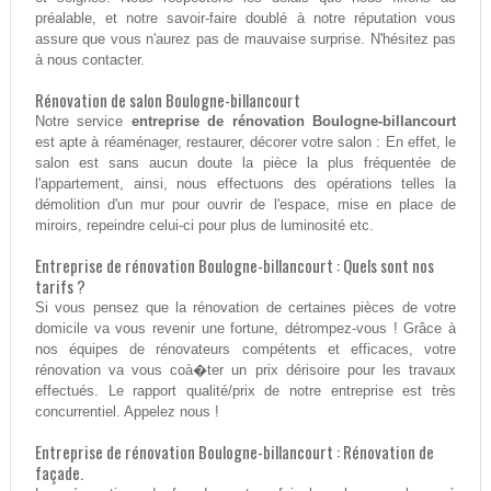
préalable, et notre savoir-faire doublé à notre réputation vous
assure que vous n'aurez pas de mauvaise surprise. N'hésitez pas
à nous contacter.
Rénovation de salon Boulogne-billancourt
Notre service
entreprise de rénovation Boulogne-billancourt
est apte à réaménager, restaurer, décorer votre salon : En effet, le
salon est sans aucun doute la pièce la plus fréquentée de
l'appartement, ainsi, nous effectuons des opérations telles la
démolition d'un mur pour ouvrir de l'espace, mise en place de
miroirs, repeindre celui-ci pour plus de luminosité etc.
Entreprise de rénovation Boulogne-billancourt : Quels sont nos
tarifs ?
Si vous pensez que la rénovation de certaines pièces de votre
domicile va vous revenir une fortune, détrompez-vous ! Grâce à
nos équipes de rénovateurs compétents et efficaces, votre
rénovation va vous coà�ter un prix dérisoire pour les travaux
effectués. Le rapport qualité/prix de notre entreprise est très
concurrentiel. Appelez nous !
Entreprise de rénovation Boulogne-billancourt : Rénovation de
façade.