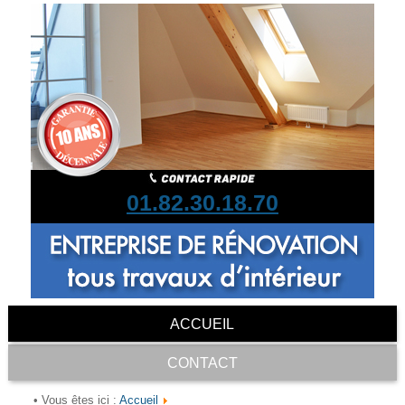
01.82.30.18.70
ACCUEIL
CONTACT
Accueil
• Vous êtes ici :