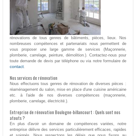
rénovations de tous genres de bâtiments, pièces, lieux. Nos
nombreuses compétences et partenariats nous permettent de
vous proposer une large gamme de services (Maçonnerie,
plomberie, carrelage, peinture, démolition.). Contactez-nous pour
toute demande de devis par téléphone ou via notre formulaire de
contact
.
Nos services de rénovation
Nous effectuons tous genres de rénovation de diverses pièces :
réaménagement du salon, mise en place d'une cuisine américaine
etc. à l'aide de nos diverses compétences (maçonnerie,
plomberie, carrelage, électricité.).
Entreprise de rénovation Boulogne-billancourt : Quels sont nos
atouts ?
En plus d'avoir un domaine de compétences variées, notre
entreprise délivre des services particulièrement efficaces, rapides
et soignés. Nous respectons les délais que nous fixons au