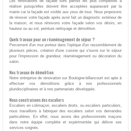
Les rénovations de façade sont parfois les plus complexes à
réaliser puisqu'elles doivent être acceptées auparavant par la
mairie car la façade est visible aux yeux de tous. Nous proposons
de rénover votre façade après avoir fait un diagnostic extérieur de
la maison, et nous rénovons votre façade selon vos désirs, en
hauteur ou au sol, peinture nettoyage et démolition.
Quels travaux pour un réaménagement de séjour ?
Percement d'un mur porteur dans l'optique d'un rassemblement de
plusieurs pièces, création d'une cuisine qui s'ouvre sur le séjour
pour l'impression de grandeur, réaménagement ou décoration du
salon..
Nos travaux de démolition.
Notre entreprise de rénovation sur Boulogne-billancourt est apte à
effectuer vos démolitions grâce à nos professionnels
pluridisciplinaires et à nos partenariats développés.
Nous construisons des escaliers
Escaliers en colimaçon, escaliers droits, ou escaliers particuliers,
nous travaillons à fabriquer des escaliers selon vos demandes
particulières. En effet, nous avons des professionnels maçons
dans notre équipe complète et expérimentée qui délivre ses
services soignés.