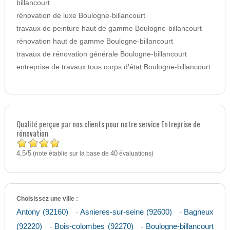
billancourt
rénovation de luxe Boulogne-billancourt
travaux de peinture haut de gamme Boulogne-billancourt
rénovation haut de gamme Boulogne-billancourt
travaux de rénovation générale Boulogne-billancourt
entreprise de travaux tous corps d'état Boulogne-billancourt
Qualité perçue par nos clients pour notre service Entreprise de
rénovation
4,5
5
/
(note établie sur la base de
40
évaluations)
Choisissez une ville :
Antony (92160)
Asnieres-sur-seine (92600)
Bagneux
-
-
(92220)
Bois-colombes (92270)
Boulogne-billancourt
-
-