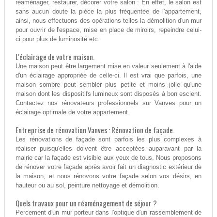
réaménager, restaurer, décorer votre salon : En effet, le salon est
sans aucun doute la pièce la plus fréquentée de l'appartement,
ainsi, nous effectuons des opérations telles la démolition d'un mur
pour ouvrir de l'espace, mise en place de miroirs, repeindre celui-
ci pour plus de luminosité etc.
L'éclairage de votre maison.
Une maison peut être largement mise en valeur seulement à l'aide
d'un éclairage appropriée de celle-ci. Il est vrai que parfois, une
maison sombre peut sembler plus petite et moins jolie qu'une
maison dont les dispositifs lumineux sont disposés à bon escient.
Contactez nos rénovateurs professionnels sur Vanves pour un
éclairage optimale de votre appartement.
Entreprise de rénovation Vanves : Rénovation de façade.
Les rénovations de façade sont parfois les plus complexes à
réaliser puisqu'elles doivent être acceptées auparavant par la
mairie car la façade est visible aux yeux de tous. Nous proposons
de rénover votre façade après avoir fait un diagnostic extérieur de
la maison, et nous rénovons votre façade selon vos désirs, en
hauteur ou au sol, peinture nettoyage et démolition.
Quels travaux pour un réaménagement de séjour ?
Percement d'un mur porteur dans l'optique d'un rassemblement de